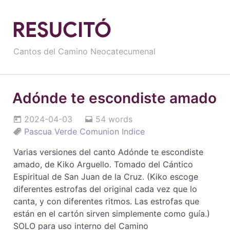
RESUCITÓ
Cantos del Camino Neocatecumenal
Adónde te escondiste amado
2024-04-03
54 words
Pascua
Verde
Comunion
Indice
Varias versiones del canto Adónde te escondiste
amado, de Kiko Arguello. Tomado del Cántico
Espiritual de San Juan de la Cruz. (Kiko escoge
diferentes estrofas del original cada vez que lo
canta, y con diferentes ritmos. Las estrofas que
están en el cartón sirven simplemente como guía.)
SOLO para uso interno del Camino