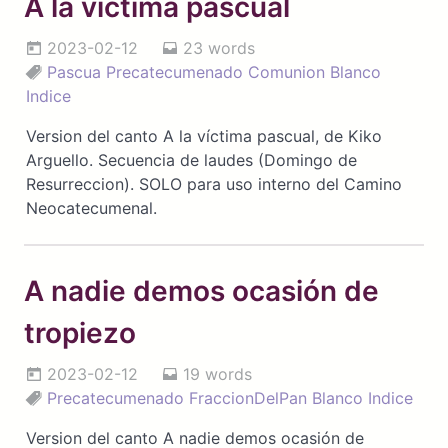
A la víctima pascual
2023-02-12
23 words
Pascua
Precatecumenado
Comunion
Blanco
Indice
Version del canto A la víctima pascual, de Kiko
Arguello. Secuencia de laudes (Domingo de
Resurreccion). SOLO para uso interno del Camino
Neocatecumenal.
A nadie demos ocasión de
tropiezo
2023-02-12
19 words
Precatecumenado
FraccionDelPan
Blanco
Indice
Version del canto A nadie demos ocasión de